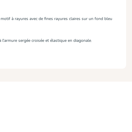
motif à rayures avec de fines rayures claires sur un fond bleu
à l'armure sergée croisée et élastique en diagonale.