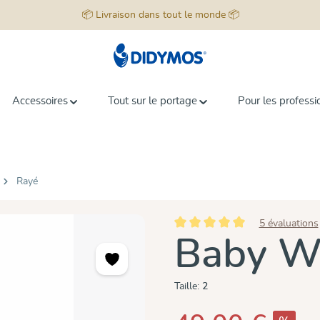
📦 Livraison dans tout le monde 📦
Accessoires
Tout sur le portage
Pour les professi
Rayé
5 évaluations
Note moyenne de 5 sur 5 étoiles
Baby Wr
Taille:
2