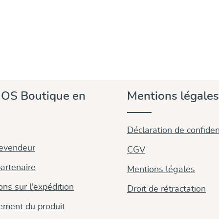
OS Boutique en
Mentions légales
Déclaration de confident
revendeur
CGV
artenaire
Mentions légales
ons sur l'expédition
Droit de rétractation
ement du produit