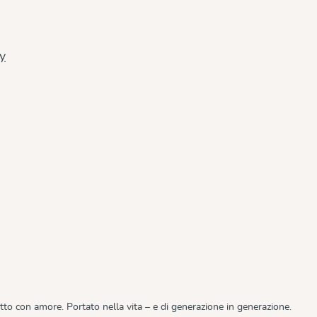
cy
tto con amore. Portato nella vita – e di generazione in generazione.