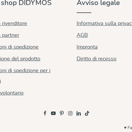
e shop DIDYMOS
Avviso legale
 rivenditore
Informativa sulla priva
 partner
AGB
oni di spedizione
Impronta
ione del prodotto
Diritto di recesso
oni di spedizione per i
i
volontario
♥ Fa