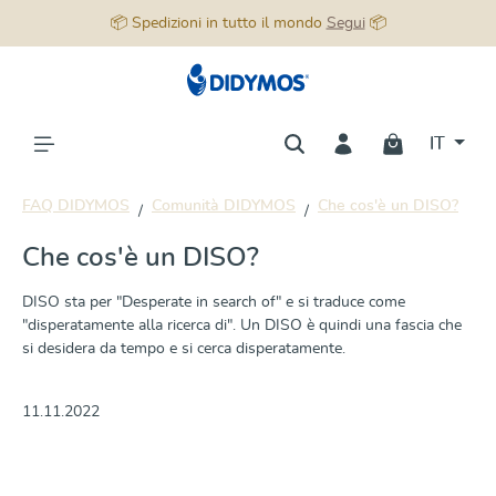
📦 Spedizioni in tutto il mondo
Segui
📦
nuto principale
IT
FAQ DIDYMOS
Comunità DIDYMOS
Che cos'è un DISO?
Che cos'è un DISO?
DISO sta per "Desperate in search of" e si traduce come
"disperatamente alla ricerca di". Un DISO è quindi una fascia che
si desidera da tempo e si cerca disperatamente.
11.11.2022