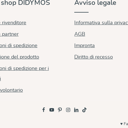
e shop DIDYMOS
Avviso legale
 rivenditore
Informativa sulla priva
 partner
AGB
oni di spedizione
Impronta
ione del prodotto
Diritto di recesso
oni di spedizione per i
i
volontario
♥ Fa