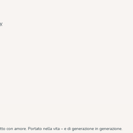
cy
tto con amore. Portato nella vita – e di generazione in generazione.