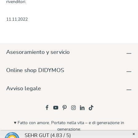
rivenditori.
11.11.2022
Asesoramiento y servicio
Online shop DIDYMOS
Avviso legale
♥ Fatto con amore. Portato nella vita – e di generazione in
generazione.
×
(4.83 / 5)
SEHR GUT