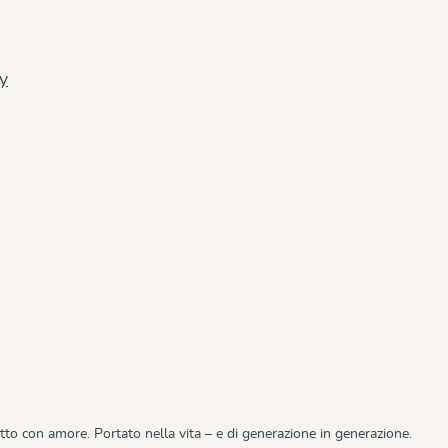
cy
tto con amore. Portato nella vita – e di generazione in generazione.