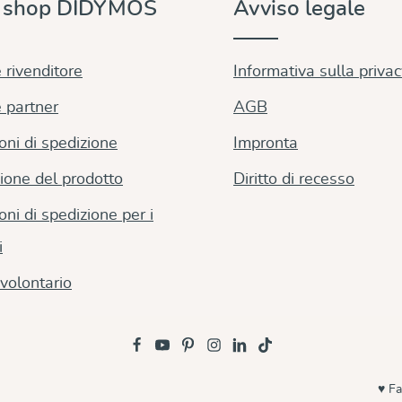
e shop DIDYMOS
Avviso legale
 rivenditore
Informativa sulla priva
 partner
AGB
oni di spedizione
Impronta
ione del prodotto
Diritto di recesso
oni di spedizione per i
i
volontario
♥ Fa