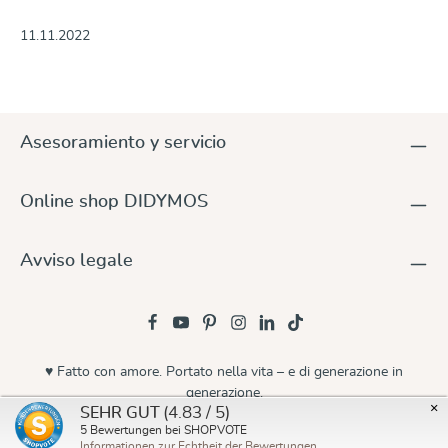
11.11.2022
Asesoramiento y servicio
Online shop DIDYMOS
Avviso legale
♥ Fatto con amore. Portato nella vita – e di generazione in
generazione.
×
(4.83 / 5)
SEHR GUT
© 2026 Didymos
5
Bewertungen bei SHOPVOTE
Informationen zur Echtheit der Bewertungen