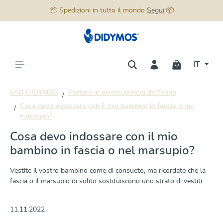
📦 Spedizioni in tutto il mondo
Segui
📦
nuto principale
IT
FAQ DIDYMOS
Portare in diversi periodi dell'anno
Cosa devo indossare con il mio bambino in fascia o nel
marsupio?
Cosa devo indossare con il mio
bambino in fascia o nel marsupio?
Vestite il vostro bambino come di consueto, ma ricordate che la
fascia o il marsupio di solito sostituiscono uno strato di vestiti.
11.11.2022