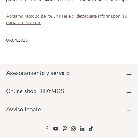
proteggere tutte le parti del corpo che fuoriescono dal marsupio.
Abbiamo raccolto per te una serie di dettagliate informazioni sul
portare in inverno.
06.04.2023
Asesoramiento y servicio
Online shop DIDYMOS
Avviso legale