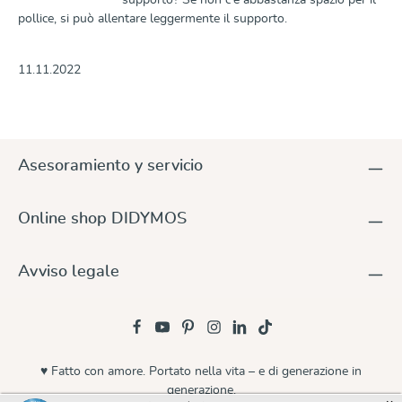
supporto? Se non c'è abbastanza spazio per il
pollice, si può allentare leggermente il supporto.
11.11.2022
Asesoramiento y servicio
Online shop DIDYMOS
Avviso legale
♥ Fatto con amore. Portato nella vita – e di generazione in
generazione.