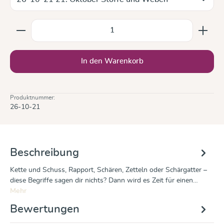
Produkt Anzahl: Gib den gewünschten Wert ein oder b
In den Warenkorb
Produktnummer:
26-10-21
Beschreibung
Kette und Schuss, Rapport, Schären, Zetteln oder Schärgatter –
diese Begriffe sagen dir nichts? Dann wird es Zeit für einen…
Mehr
Bewertungen