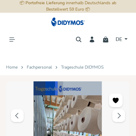
📦
Portofreie Lieferung
innerhalb Deutschlands ab
alt springen
Bestellwert 59 Euro 📦
DE
Home
Fachpersonal
Trageschule DIDYMOS
Bildergalerie überspringen