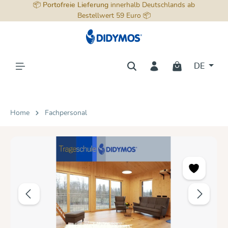
📦
Portofreie Lieferung
innerhalb Deutschlands ab
alt springen
Bestellwert 59 Euro 📦
DE
Home
Fachpersonal
Bildergalerie überspringen