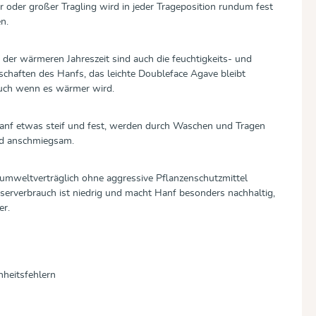
er oder großer Tragling wird in jeder Trageposition rundum fest
n.
der wärmeren Jahreszeit sind auch die feuchtigkeits- und
chaften des Hanfs, das leichte Doubleface Agave bleibt
uch wenn es wärmer wird.
anf etwas steif und fest, werden durch Waschen und Tragen
nd anschmiegsam.
mweltverträglich ohne aggressive Pflanzenschutzmittel
erverbrauch ist niedrig und macht Hanf besonders nachhaltig,
er.
nheitsfehlern