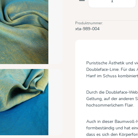
Produktnummer:
xta-989-004
Puristische Ästhetik und vi
Doubleface-Linie. Für da
Hanf im Schuss kombiniert
Durch die Doubleface-Web
Geltung, auf der anderen Se
hochsommerlichem Flair.
Auch in dieser Baumwoll-
formbeständig und hat eine 
dass es sich den Körperfo