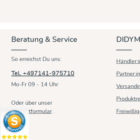
Beratung & Service
DIDYM
So erreichst Du uns:
Händler:
Tel. +497141-975710
Partner:i
Mo-Fr 09 - 14 Uhr
Versandi
Produktre
Oder über unser
Kontaktformular
.
Freiwilli