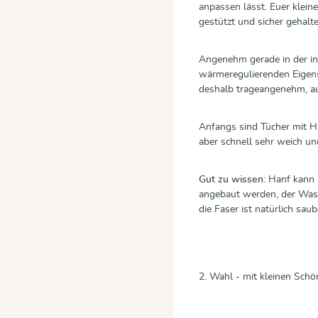
anpassen lässt. Euer klein
gestützt und sicher gehalte
Angenehm gerade in der in 
wärmeregulierenden Eigens
deshalb trageangenehm, a
Anfangs sind Tücher mit H
aber schnell sehr weich u
Gut zu wissen:
Hanf kann u
angebaut werden, der Wass
die Faser ist natürlich saub
2. Wahl - mit kleinen Schö