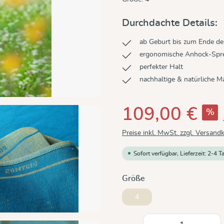
Durchdachte Details:
ab Geburt bis zum Ende der
ergonomische Anhock-Sprei
perfekter Halt
nachhaltige & natürliche Ma
109,00 €
%
Preise inkl. MwSt. zzgl. Versand
Sofort verfügbar, Lieferzeit: 2-4 T
auswählen
Größe
4
Produkt Anzahl: Gi