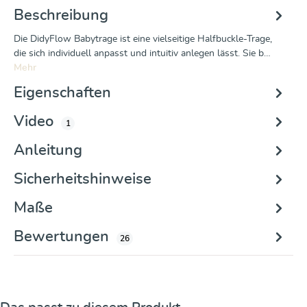
Beschreibung
Die DidyFlow Babytrage ist eine vielseitige Halfbuckle-Trage,
die sich individuell anpasst und intuitiv anlegen lässt. Sie b…
Mehr
Eigenschaften
Video
1
Anleitung
Sicherheitshinweise
Maße
Bewertungen
26
Produktgalerie überspringen