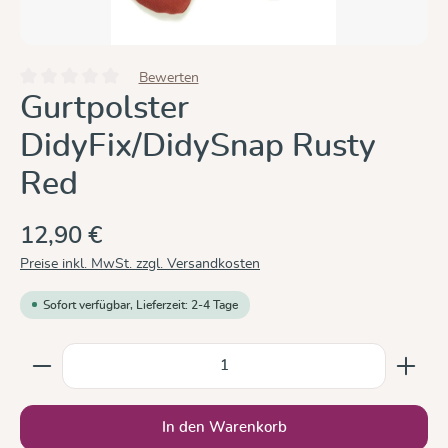
Bewerten
Durchschnittliche Bewertung von 0 von 5 Sternen
Gurtpolster
DidyFix/DidySnap Rusty
Red
12,90 €
Preise inkl. MwSt. zzgl. Versandkosten
Sofort verfügbar, Lieferzeit: 2-4 Tage
Produkt Anzahl: Gib den gewünschten Wert ein oder b
In den Warenkorb