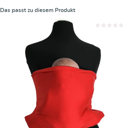
Produktgalerie überspringen
Das passt zu diesem Produkt
Durchschnittliche