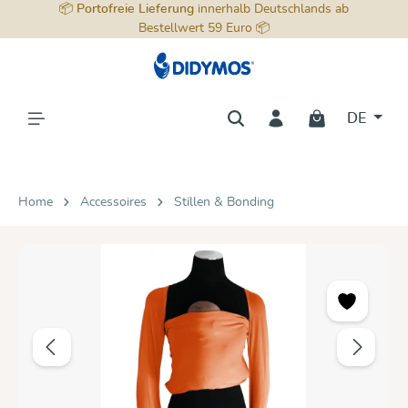
📦
Portofreie Lieferung
innerhalb Deutschlands ab
alt springen
Bestellwert 59 Euro 📦
DE
Home
Accessoires
Stillen & Bonding
Bildergalerie überspringen