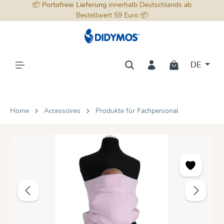
📦
Portofreie Lieferung
innerhalb Deutschlands ab
alt springen
Bestellwert 59 Euro 📦
DE
Home
Accessoires
Produkte für Fachpersonal
Bildergalerie überspringen