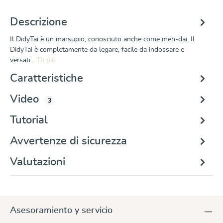
Descrizione
Il DidyTai è un marsupio, conosciuto anche come meh-dai. Il
DidyTai è completamente da legare, facile da indossare e
versati…
Di più
Caratteristiche
Video
3
Tutorial
Avvertenze di sicurezza
Valutazioni
Asesoramiento y servicio