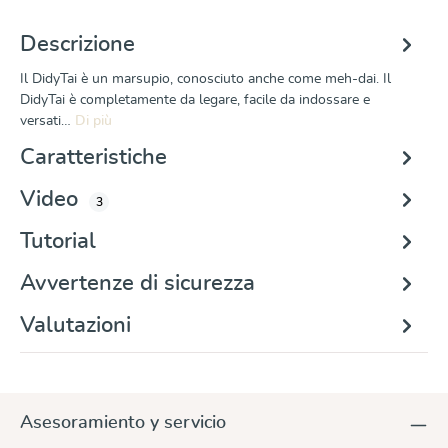
Descrizione
Il DidyTai è un marsupio, conosciuto anche come meh-dai. Il
DidyTai è completamente da legare, facile da indossare e
versati…
Di più
Caratteristiche
Video
3
Tutorial
Avvertenze di sicurezza
Valutazioni
Asesoramiento y servicio