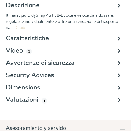
Descrizione
Il marsupio DidySnap 4u Full-Buckle è veloce da indossare,
regolabile individualmente e offre una sensazione di trasporto
na…
Di più
Caratteristiche
Video
3
Avvertenze di sicurezza
Security Advices
Dimensions
Valutazioni
3
Asesoramiento y servicio