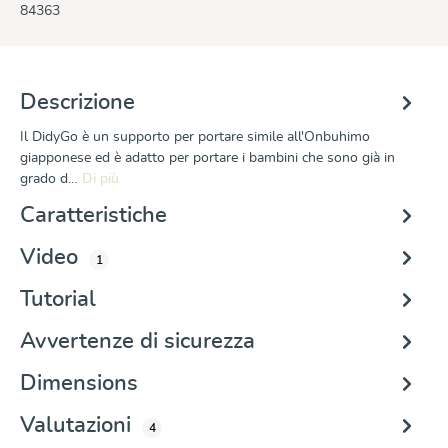
84363
Descrizione
Il DidyGo è un supporto per portare simile all'Onbuhimo
giapponese ed è adatto per portare i bambini che sono già in
grado d…
Di più
Caratteristiche
Video
1
Tutorial
Avvertenze di sicurezza
Dimensions
Valutazioni
4