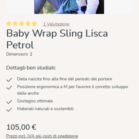
1 Valutazione
Valutazione media di 5 su 5 stelle
Baby Wrap Sling Lisca
Petrol
Dimensioni:
2
Dettagli ben studiati:
Dalla nascita fino alla fine del periodo del portare
Posizione ergonomica a M per favorire il corretto sviluppo
delle anche
Sostegno ottimale
Materiali naturali e sostenibili
105,00 €
Prezzi incl. IVA più costi di spedizione