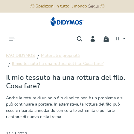
📦 Spedizioni in tutto il mondo
Segui
📦
nuto principale
IT
FAQ DIDYMOS
Materiali e proprietà
Il mio tessuto ha una rottura del filo. Cosa fare?
Il mio tessuto ha una rottura del filo.
Cosa fare?
Anche la rottura di un solo filo di solito non è un problema e si
può continuare a portare. In alternativa, la rottura del filo può
essere riparata annodando con cura le estremità e poi farle
rientrare di nuovo nella trama.