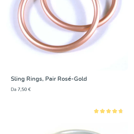
Sling Rings, Pair Rosé-Gold
Da
7,50 €
Valutazione media di 4