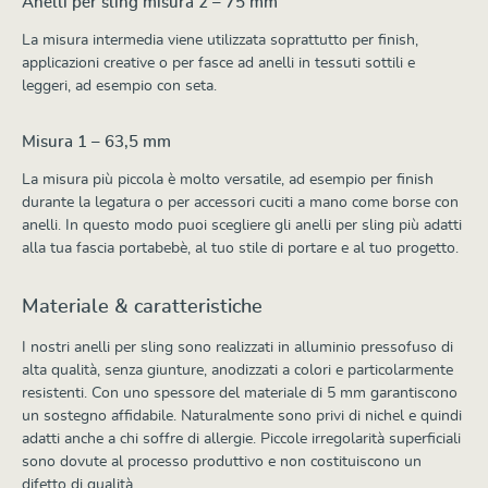
Anelli per sling misura 2 – 75 mm
La misura intermedia viene utilizzata soprattutto per finish,
applicazioni creative o per fasce ad anelli in tessuti sottili e
leggeri, ad esempio con seta.
Misura 1 – 63,5 mm
La misura più piccola è molto versatile, ad esempio per finish
durante la legatura o per accessori cuciti a mano come borse con
anelli. In questo modo puoi scegliere gli anelli per sling più adatti
alla tua fascia portabebè, al tuo stile di portare e al tuo progetto.
Materiale & caratteristiche
I nostri anelli per sling sono realizzati in alluminio pressofuso di
alta qualità, senza giunture, anodizzati a colori e particolarmente
resistenti. Con uno spessore del materiale di 5 mm garantiscono
un sostegno affidabile. Naturalmente sono privi di nichel e quindi
adatti anche a chi soffre di allergie. Piccole irregolarità superficiali
sono dovute al processo produttivo e non costituiscono un
difetto di qualità.