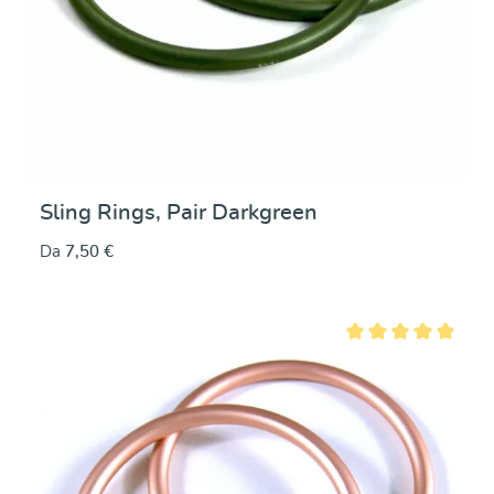
Sling Rings, Pair Darkgreen
Da
7,50 €
Valutazione media di 5