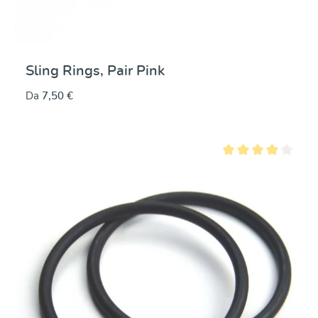
Sling Rings, Pair Pink
Da
7,50 €
Valutazione media di 4