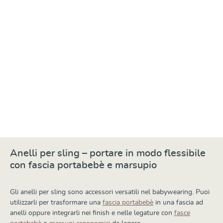
Sling Rings, Pair Blue
Da
7,50 €
Anelli per sling – portare in modo flessibile
con fascia portabebè e marsupio
Gli anelli per sling sono accessori versatili nel babywearing. Puoi
utilizzarli per trasformare una
fascia portabebè
in una fascia ad
anelli oppure integrarli nei finish e nelle legature con
fasce