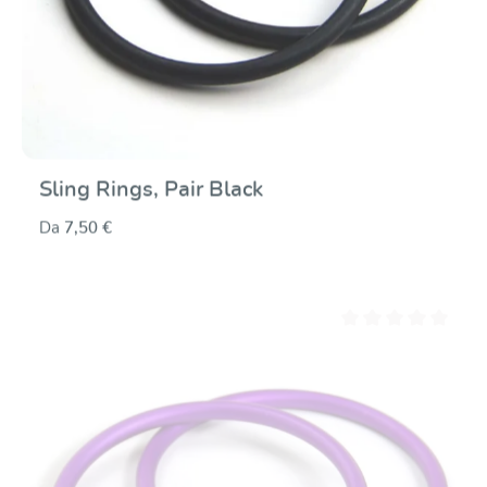
Sling Rings, Pair Black
Da
7,50 €
Valutazione media di 0