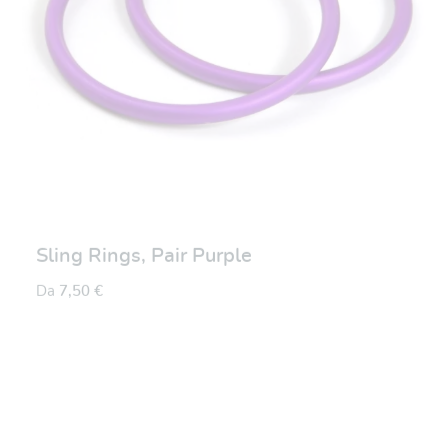
Sling Rings, Pair Purple
Da
7,50 €
Valutazione media di 0