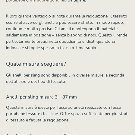
portabebè
o
marsupi ergonomici
da legare.
Il loro grande vantaggio si nota durante la regolazione: il tessuto
scorre attraverso gli anelli e può essere stretto in modo rapido,
continuo e molto preciso. Gli anelli mantengono il materiale
saldamente in posizione – senza bisogno di nodi. Questo li rende
particolarmente pratici nella quotidianità e ideali quando si
indossa e si toglie spesso la fascia o il marsupio.
Quale misura scegliere?
Gli anelli per sling sono disponibili in diverse misure, a seconda
dell’utilizzo e del tipo di tessuto:
Anelli per sling misura 3 – 87 mm
Questa misura è ideale per fasce ad anelli realizzate con fasce
portabebè tessute classiche. Offre spazio sufficiente per più strati
di tessuto e facilita la regolazione.