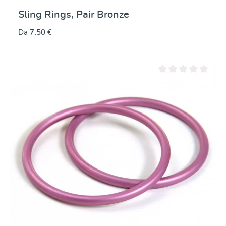
Sling Rings, Pair Bronze
Da
7,50 €
Valutazione media di 0