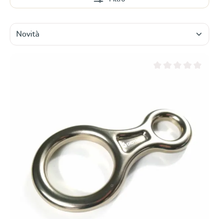
Valutazione media di 0