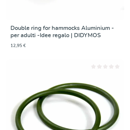
Double ring for hammocks Aluminium -
per adulti -Idee regalo | DIDYMOS
12,95 €
Valutazione media di 0