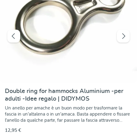
Double ring for hammocks Aluminium -per
adulti -Idee regalo | DIDYMOS
Un anello per amache è un buon modo per trasformare la
fascia in un'altalena o in un'amaca. Basta appendere o fissare
l'anello da qualche parte, far passare la fascia attraverso
l'anello più grande, legarla saldamente e divertirsi. A
12,95 €
proposito: un'altalena può essere incredibilmente rilassante