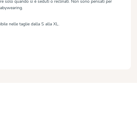
e solo quando si è seduti o reclinati. Non sono pensati per
babywearing.
ile nelle taglie dalla S alla XL.