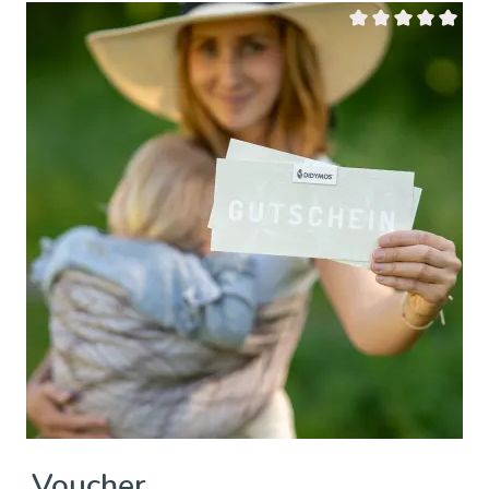
su 5 stelle
Valutazione media di
Voucher