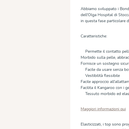
Abbiamo sviluppato i Bond
dell'Olga Hospital di Stocc
in questa fase particolare de
Caratteristiche:
Permette il contatto pelle 
Morbido sulla pelle, abbrac
Fornisce un sostegno sicuro
Facile da usare senza bott
Vestibilità flessibile
Facile approccio all'allatta
Facilita il Kangaroo con i g
Tessuto morbido ed elasti
Maggiori informazioni qui
Elasticizzati, i top sono pr