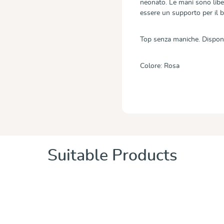
neonato. Le mani sono liber
essere un supporto per il 
Top senza maniche. Disponib
Colore: Rosa
Suitable Products