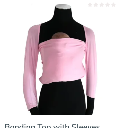
Valutazione media di 0 
Bonding Top with Sleeves