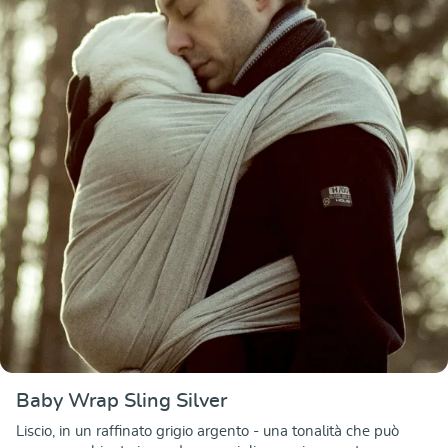
Baby Wrap Sling Silver
Liscio, in un raffinato grigio argento - una tonalità che può