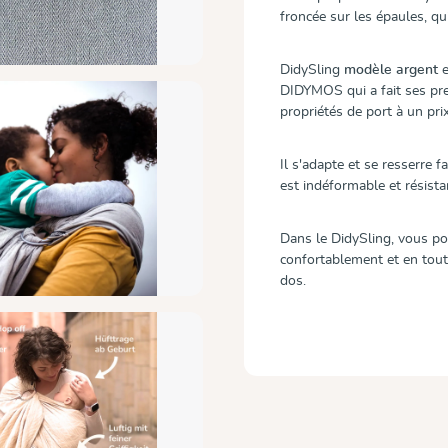
froncée sur les épaules, qu
DidySling
modèle argent
e
DIDYMOS qui a fait ses preu
propriétés de port à un pri
Il s'adapte et se resserre f
est indéformable et résista
Dans le DidySling, vous po
confortablement et en toute
dos.