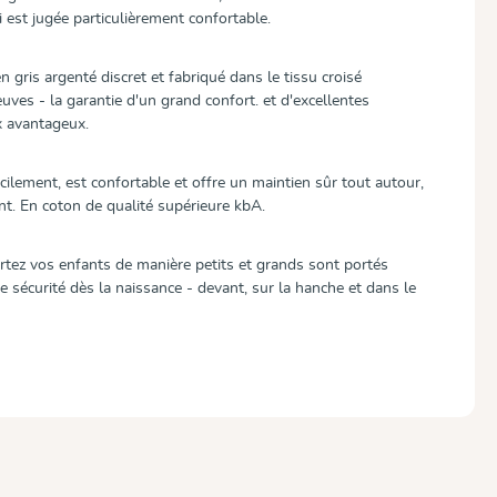
i est jugée particulièrement confortable.
n gris argenté discret et fabriqué dans le tissu croisé
ves - la garantie d'un grand confort. et d'excellentes
x avantageux.
acilement, est confortable et offre un maintien sûr tout autour,
nt. En coton de qualité supérieure kbA.
rtez vos enfants de manière petits et grands sont portés
 sécurité dès la naissance - devant, sur la hanche et dans le