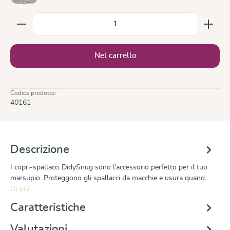
Quantità del prodotto: inserisci la quantità desiderata
Nel carrello
Codice prodotto:
40161
Descrizione
I copri-spallacci DidySnug sono l’accessorio perfetto per il tuo
marsupio. Proteggono gli spallacci da macchie e usura quand…
Di più
Caratteristiche
Valutazioni