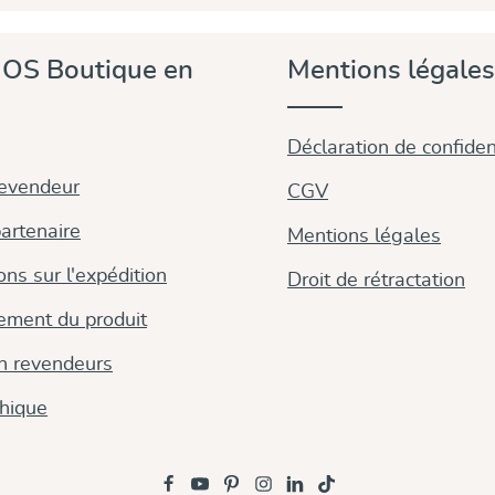
OS Boutique en
Mentions légales
Déclaration de confident
revendeur
CGV
artenaire
Mentions légales
ons sur l'expédition
Droit de rétractation
ement du produit
on revendeurs
thique