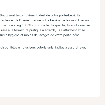
ySnug
sont le complément idéal de votre porte-bébé. Ils
 taches et de l’usure lorsque votre bébé aime les mordiller ou
 tissu de sling 100 % coton de haute qualité, ils sont doux au
Grâce à la fermeture pratique à scratch, ils s’attachent et se
plus d’hygiène et moins de lavages de votre porte-bébé.
disponibles en plusieurs coloris unis, faciles à assortir avec