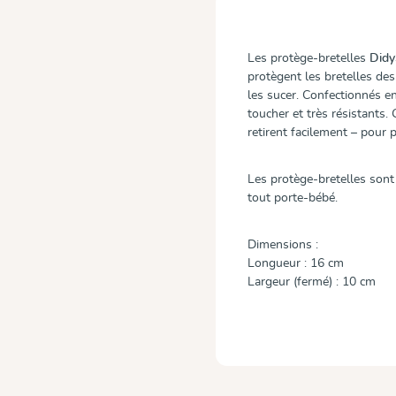
Les protège-bretelles
Did
protègent les bretelles des
les sucer. Confectionnés en
toucher et très résistants. 
retirent facilement – pour 
Les protège-bretelles sont 
tout porte-bébé.
Dimensions :
Longueur : 16 cm
Largeur (fermé) : 10 cm