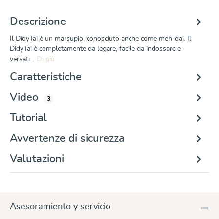
Descrizione
Il DidyTai è un marsupio, conosciuto anche come meh-dai. Il
DidyTai è completamente da legare, facile da indossare e
versati…
Di più
Caratteristiche
Video
3
Tutorial
Avvertenze di sicurezza
Valutazioni
Asesoramiento y servicio