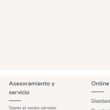
Asesoramiento y
Onlin
servicio
Diventare
Siamo al vostro servizio: