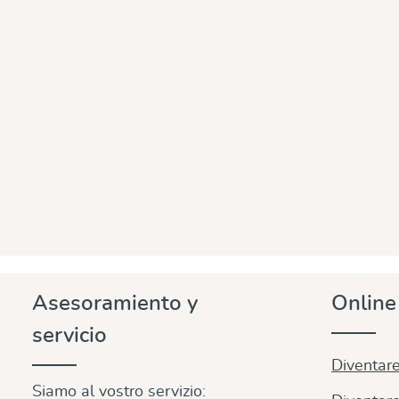
Asesoramiento y
Onlin
servicio
Diventare
Siamo al vostro servizio: