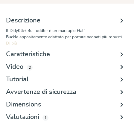
Descrizione
Il DidyKlick 4u Toddler è un marsupio Half-
Buckle appositamente adattato per portare neonati più robusti…
Di più
Caratteristiche
Video
2
Tutorial
Avvertenze di sicurezza
Dimensions
Valutazioni
1