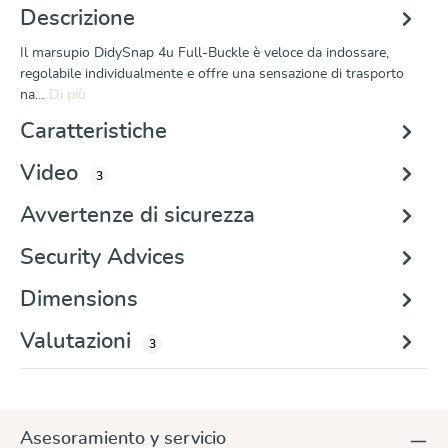
Descrizione
Il marsupio DidySnap 4u Full-Buckle è veloce da indossare,
regolabile individualmente e offre una sensazione di trasporto
na…
Di più
Caratteristiche
Video
3
Avvertenze di sicurezza
Security Advices
Dimensions
Valutazioni
3
Asesoramiento y servicio