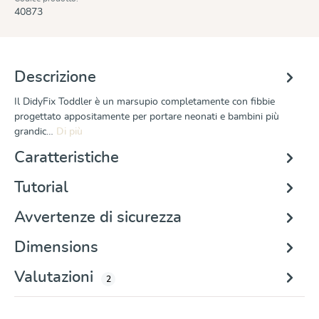
40873
Descrizione
Il DidyFix Toddler è un marsupio completamente con fibbie
progettato appositamente per portare neonati e bambini più
grandic…
Di più
Caratteristiche
Tutorial
Avvertenze di sicurezza
Dimensions
Valutazioni
2