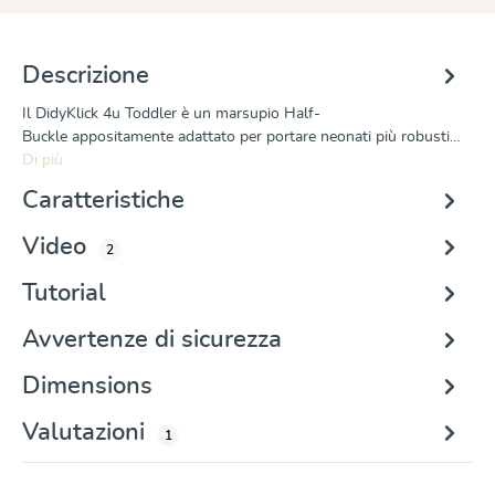
Descrizione
Il DidyKlick 4u Toddler è un marsupio Half-
Buckle appositamente adattato per portare neonati più robusti…
Di più
Caratteristiche
Video
2
Tutorial
Avvertenze di sicurezza
Dimensions
Valutazioni
1