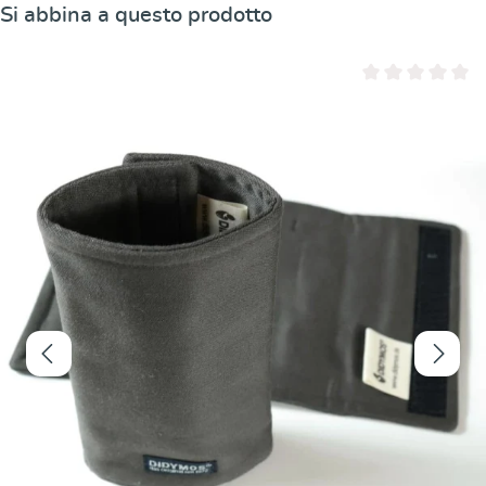
Salta la galleria dei prodotti
Si abbina a questo prodotto
Valutazione media 