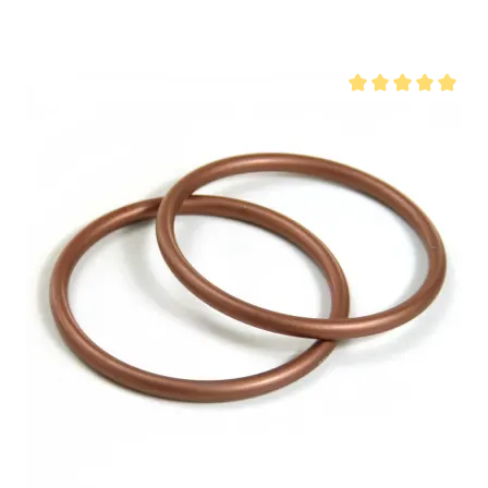
su 5 stelle
Valutazione media di