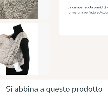
La canapa regola l'umidità e
forma una perfetta soluzion
Si abbina a questo prodotto