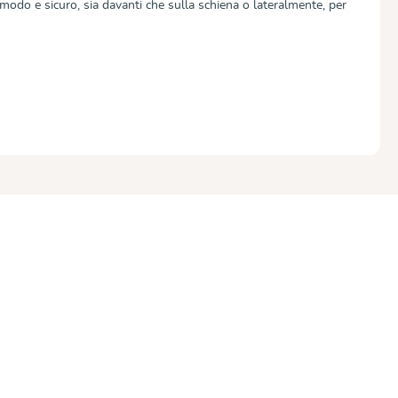
odo e sicuro, sia davanti che sulla schiena o lateralmente, per
 5 su 5 stelle