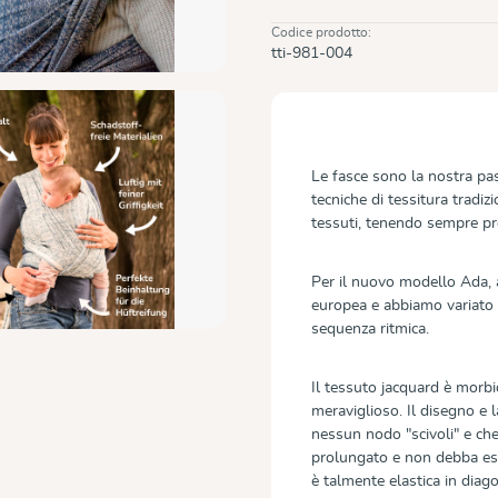
Codice prodotto:
tti-981-004
Le fasce sono la nostra pa
tecniche di tessitura tradizi
tessuti, tenendo sempre pre
Per il nuovo modello Ada, a
europea e abbiamo variato 
sequenza ritmica.
Il tessuto jacquard è morb
meraviglioso. Il disegno e 
nessun nodo "scivoli" e che
prolungato e non debba es
è talmente elastica in diago