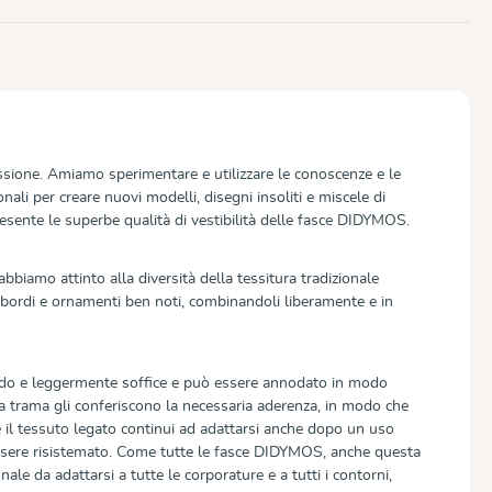
ssione. Amiamo sperimentare e utilizzare le conoscenze e le
onali per creare nuovi modelli, disegni insoliti e miscele di
sente le superbe qualità di vestibilità delle fasce DIDYMOS.
bbiamo attinto alla diversità della tessitura tradizionale
bordi e ornamenti ben noti, combinandoli liberamente e in
ido e leggermente soffice e può essere annodato in modo
la trama gli conferiscono la necessaria aderenza, in modo che
 il tessuto legato continui ad adattarsi anche dopo un uso
sere risistemato. Come tutte le fasce DIDYMOS, anche questa
nale da adattarsi a tutte le corporature e a tutti i contorni,