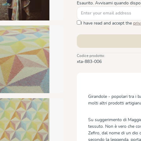
Esaurito. Avvisami quando dispon
I have read and accept the
priv
Codice prodotto:
xta-883-006
Girandole - popolari tra i 
molti altri prodotti artigiana
Su suggerimento di Maggie
tessuto. Non è vero che così
Zefiro, dal nome di un dio 
secondo la leggenda, porta i