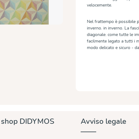
velocemente.
Nel frattempo è possibile p
inverno. in inverno. La fasc
diagonale. come tutte le 
facilmente legato a tutti i 
modo delicato e sicuro - dal
e shop DIDYMOS
Avviso legale