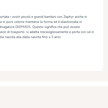
ortate i vostri piccoli e grandi bambini con Zephyr anche in
ia in puro cotone mantiene la forma ed è elasticizzata in
imbragature DIDYMOS. Questo significa che può essere
mezzi di trasporto. si adatta meravigliosamente e porta con sé in
la nascita alla dalla nascita fino a 3 anni.