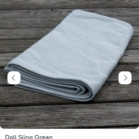
Valutazione media 
Doll Sling Ocean