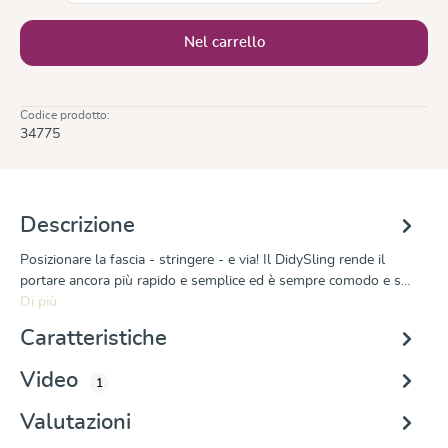
Nel carrello
Codice prodotto:
34775
Descrizione
Posizionare la fascia - stringere - e via! Il DidySling rende il
portare ancora più rapido e semplice ed è sempre comodo e s…
Di più
Caratteristiche
Video
1
Valutazioni