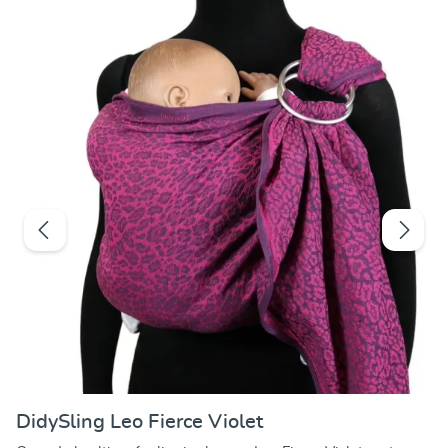
DidySling Leo Fierce Violet