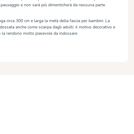
a passeggio e non sarà più dimenticherà da nessuna parte.
ga circa 300 cm e larga la metà della fascia per bambini. La
dossata anche come sciarpa dagli adulti: il motivo decorativo e
o la rendono molto piacevole da indossare.