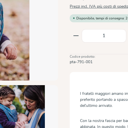
Prezzi incl. IVA più costi di spedi
Disponibile, tempi di consegna: 2
Quantità del prodot
Codice prodotto:
pta-791-001
I fratelli maggiori amano i
preferito portando a spasso
del'ultimo arrivato.
Con la nostra fascia per b
abbinata. In questo modo,