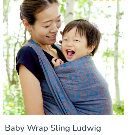
Valutazione media di 5 
Baby Wrap Sling Ludwig