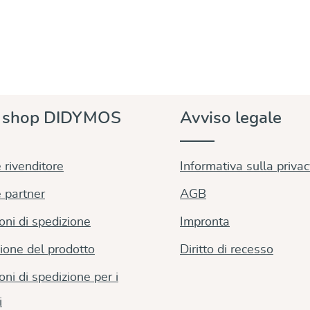
e shop DIDYMOS
Avviso legale
 rivenditore
Informativa sulla priva
 partner
AGB
oni di spedizione
Impronta
ione del prodotto
Diritto di recesso
oni di spedizione per i
i