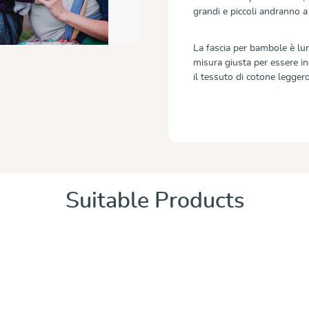
grandi e piccoli andranno 
La fascia per bambole è lun
misura giusta per essere in
il tessuto di cotone legger
Suitable Products