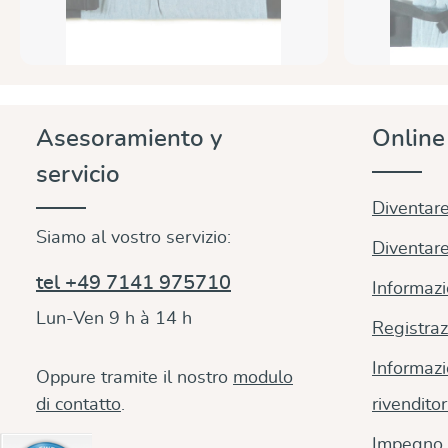
Asesoramiento y
Onlin
servicio
Diventare
Siamo al vostro servizio:
Diventare
tel +49 7141 975710
Informazi
Lun-Ven 9 h à 14 h
Registraz
Informazi
Oppure tramite il nostro
modulo
di contatto
.
rivenditor
Impegno 