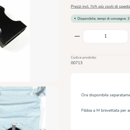
Prezzi incl. IVA più costi di spedi
Disponibile, tempi di consegna: 2
Quantità del prodot
Codice prodotto:
00713
Ora disponibile separatame
Fibbia a M brevettata per a