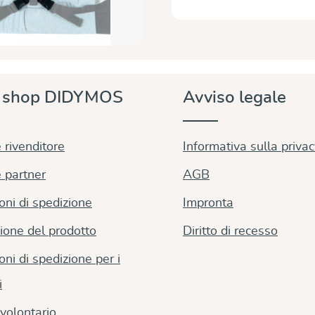
e shop DIDYMOS
Avviso legale
 rivenditore
Informativa sulla priva
 partner
AGB
oni di spedizione
Impronta
ione del prodotto
Diritto di recesso
oni di spedizione per i
i
volontario