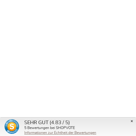
Sling Rings, Pair Black
De
7,50 €
Note moyenne de 0 su
×
(4.83 / 5)
SEHR GUT
5
Bewertungen bei SHOPVOTE
Informationen zur Echtheit der Bewertungen