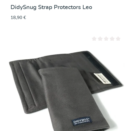
DidySnug Strap Protectors Leo
18,90 €
Note moyenne de 0 su