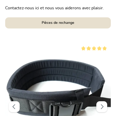
Contactez-nous ici et nous vous aiderons avec plaisir.
Pièces de rechange
Ignorer la galerie de produits
r 5 étoiles
Note moyenne de 5 su