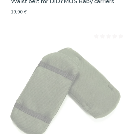
Waist belt for DIDYMOS Baby carriers
19,90 €
Note moyenne de 0 su