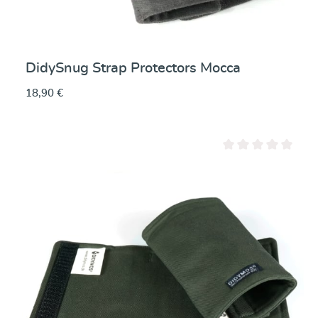
DidySnug Strap Protectors Mocca
18,90 €
Note moyenne de 0 su