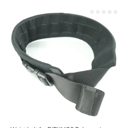
Note moyenne de 0 su