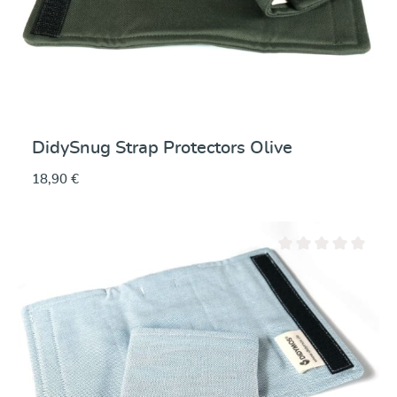
DidySnug Strap Protectors Olive
18,90 €
Note moyenne de 0 su