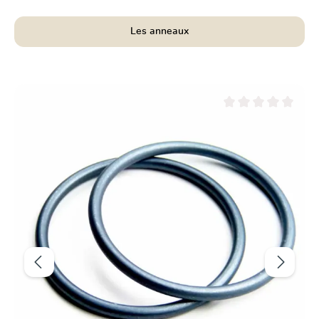
Les anneaux
Ignorer la galerie de produits
r 5 étoiles
Note moyenne de 0 su