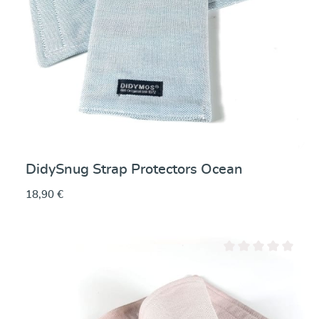
DidySnug Strap Protectors Ocean
18,90 €
Note moyenne de 0 su