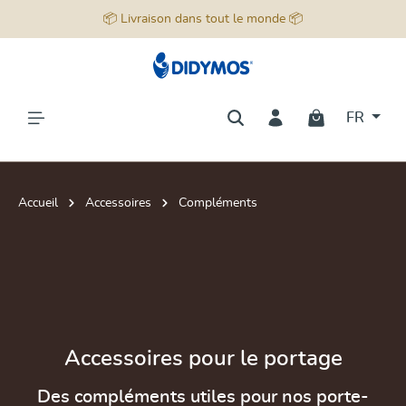
📦 Livraison dans tout le monde 📦
tenu principal
FR
Accueil
Accessoires
Compléments
Accessoires pour le portage
Des compléments utiles pour nos porte-