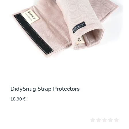
DidySnug Strap Protectors
18,90 €
Note moyenne de 0 su