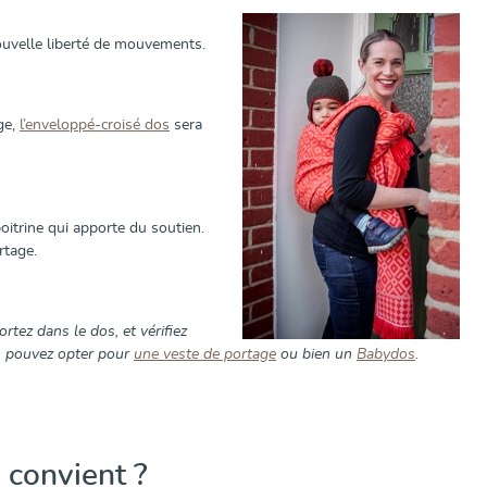
uvelle liberté de mouvements.
ge,
l’enveloppé-croisé dos
sera
oitrine qui apporte du soutien.
rtage.
rtez dans le dos, et vérifiez
us pouvez opter pour
une veste de portage
ou bien un
Babydos
.
 convient ?