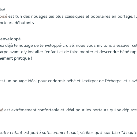
isé
oisé
est l’un des nouages les plus classiques et populaires en portage. Il
orteurs débutants.
 enveloppé
sez déjà le nouage de l’enveloppé-croisé, nous vous invitons à essayer ce
arpe avant d’y installer l’enfant et de faire monter et descendre bébé rap
mement pratique !
est un nouage idéal pour endormir bébé et l'extirper de l'écharpe, et s'av
sé
est extrêmement confortable et idéal pour les porteurs qui se dépla
votre enfant est porté suffisamment haut, vérifiez qu’il soit bien “à haut