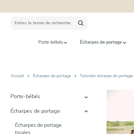
recherche
Passer à la navigation principale
Porte-bébés
Écharpes de portage
Accueil
Écharpes de portage
Tutoriels écharpe de portage
Porte-bébés
Écharpes de portage
Écharpes de portage
tissées