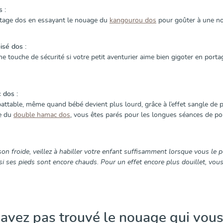
 :
rtage dos en essayant le nouage du
kangourou dos
pour goûter à une no
isé dos :
e touche de sécurité si votre petit aventurier aime bien gigoter en porta
 dos :
attable, même quand bébé devient plus lourd, grâce à l’effet sangle de p
e du
double hamac dos
, vous êtes parés pour les longues séances de po
on froide, veillez à habiller votre enfant suffisamment lorsque vous le po
si ses pieds sont encore chauds. Pour un effet encore plus douillet, vo
avez pas trouvé le nouage qui vous