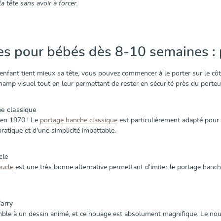
la tête sans avoir à forcer.
s pour bébés dès 8-10 semaines : p
enfant tient mieux sa tête, vous pouvez commencer à le porter sur le côt
champ visuel tout en leur permettant de rester en sécurité près du porteu
he classique
en 1970 ! Le
portage hanche classique
est particulièrement adapté pour 
ratique et d'une simplicité imbattable.
cle
oucle
est une très bonne alternative permettant d'imiter le portage hanc
Carry
ble à un dessin animé, et ce nouage est absolument magnifique. Le n