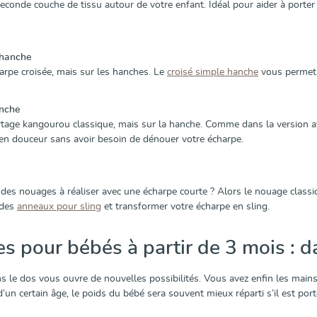
seconde couche de tissu autour de votre enfant. Idéal pour aider à porter
 hanche
arpe croisée, mais sur les hanches. Le
croisé simple hanche
vous permet d
nche
age kangourou classique, mais sur la hanche. Comme dans la version a
en douceur sans avoir besoin de dénouer votre écharpe.
des nouages à réaliser avec une écharpe courte ? Alors le nouage classi
 des
anneaux pour sling
et transformer votre écharpe en sling.
 pour bébés à partir de 3 mois : d
s le dos vous ouvre de nouvelles possibilités. Vous avez enfin les mai
d’un certain âge, le poids du bébé sera souvent mieux réparti s’il est po