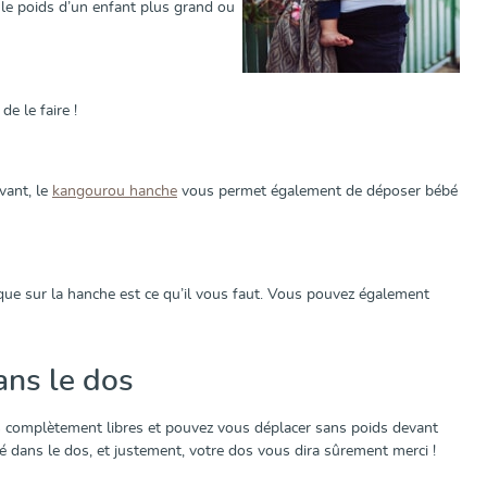
 le poids d’un enfant plus grand ou
e le faire !
vant, le
kangourou hanche
vous permet également de déposer bébé
que sur la hanche est ce qu’il vous faut. Vous pouvez également
ans le dos
ns complètement libres et pouvez vous déplacer sans poids devant
rté dans le dos, et justement, votre dos vous dira sûrement merci !