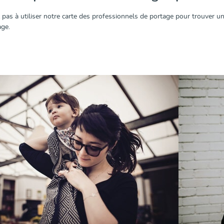
z pas à utiliser notre carte des professionnels de portage pour trouver u
age.