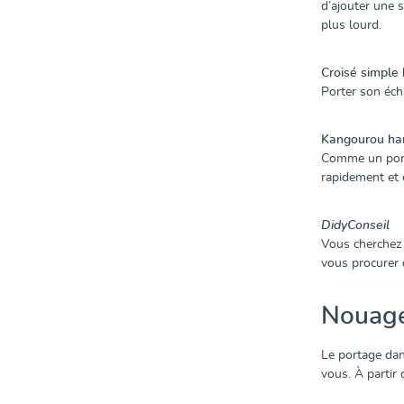
d’ajouter une 
plus lourd.
Croisé simple
Porter son éch
Kangourou ha
Comme un port
rapidement et 
DidyConseil
Vous cherchez 
vous procurer
Nouages
Le portage dan
vous. À partir 