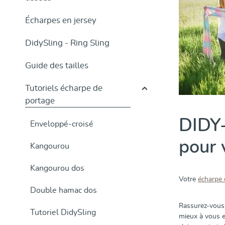
Écharpes en jersey
DidySling - Ring Sling
Guide des tailles
Tutoriels écharpe de
portage
DIDY-
Enveloppé-croisé
pour
Kangourou
Kangourou dos
Votre
écharpe
Double hamac dos
Rassurez-vous 
Tutoriel DidySling
mieux à vous e