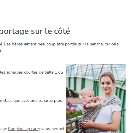
ortage sur le côté
é. Les bébés aiment beaucoup être portés sur la hanche, car cela
r.
les écharpes courtes de taille 1 ou
he classique avec une écharpe plus
ouage
Poppins hip carry
vous permet