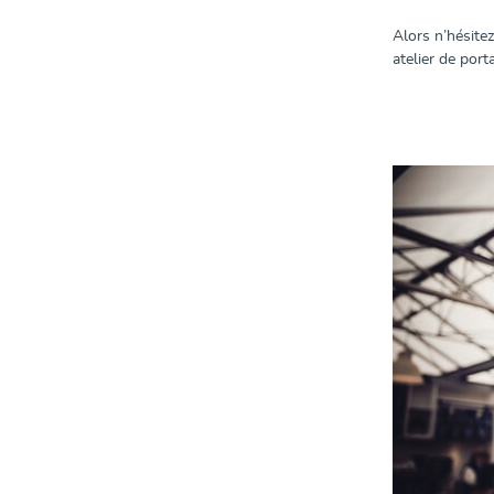
Alors n’hésite
atelier de port