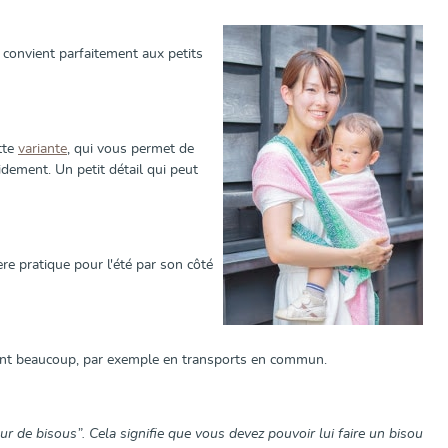
 convient parfaitement aux petits
tte
variante
, qui vous permet de
idement. Un petit détail qui peut
ère pratique pour l'été par son côté
cent beaucoup, par exemple en transports en commun.
eur de bisous”. Cela signifie que vous devez pouvoir lui faire un bisou