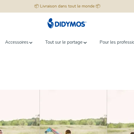
📦 Livraison dans tout le monde 📦
Accessoires
Tout sur le portage
Pour les professi