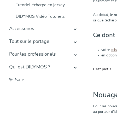
clairement et c
Tutoriel écharpe en jersey
Au début, le no
DIDYMOS Vidéo Tutoriels
ce que l’écharp
Accessoires
Ce dont 
Tout sur le portage
votre
éch
Pour les professionels
en option
Qui est DIDYMOS ?
C’est parti !
% Sale
Nouages
Pour les nouve
au porteur d’id