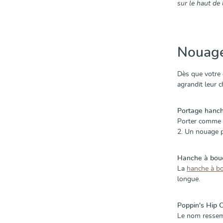
sur le haut de 
Nouage
Dès que votre 
agrandit leur 
Portage hanc
Porter comme 
2. Un nouage p
Hanche à bou
La
hanche à b
longue.
Poppin's Hip 
Le nom ressem