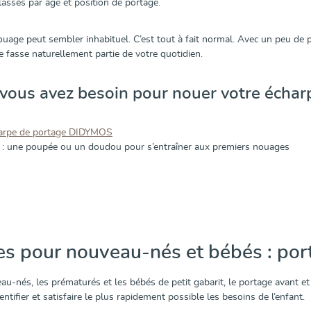
lassés par âge et position de portage.
uage peut sembler inhabituel. C’est tout à fait normal. Avec un peu de pr
e fasse naturellement partie de votre quotidien.
vous avez besoin pour nouer votre échar
arpe de portage DIDYMOS
 : une poupée ou un doudou pour s’entraîner aux premiers nouages
 pour nouveau-nés et bébés : porta
au-nés, les prématurés et les bébés de petit gabarit, le portage avant et
entifier et satisfaire le plus rapidement possible les besoins de l’enfant.