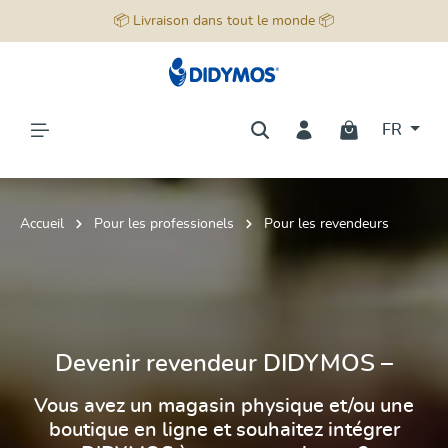
📦 Livraison dans tout le monde 📦
tenu principal
FR
Accueil
Pour les professionels
Pour les revendeurs
Devenir revendeur DIDYMOS –
Vous avez un magasin physique et/ou une
boutique en ligne et souhaitez intégrer