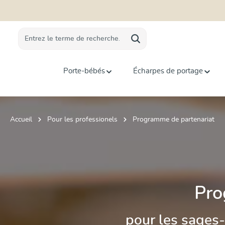
recherche
Passer à la navigation principale
Porte-bébés
Écharpes de portage
Accueil
Pour les professionels
Programme de partenariat
Pro
pour les sages-