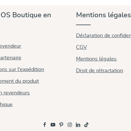
Découvrir & acheter
OS Boutique en
Mentions légales
Déclaration de confident
revendeur
CGV
artenaire
Mentions légales
ons sur l'expédition
Droit de rétractation
ement du produit
on revendeurs
thique