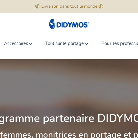
📦 Livraison dans tout le monde 📦
Accessoires
Tout sur le portage
Pour les professi
gramme partenaire DIDYM
femmes, monitrices en portage et 