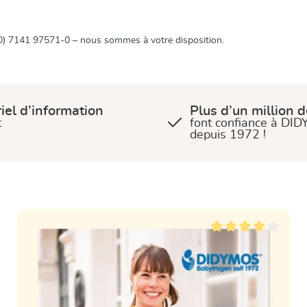
0) 7141 97571-0 – nous sommes à votre disposition.
iel d’information
Plus d’un million 
t
font confiance à DI
depuis 1972 !
ur 5 étoiles
Note moyenne de 4 sur