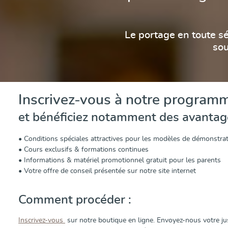
Le portage en toute s
sou
Inscrivez-vous à notre programm
et bénéficiez notamment des avantage
• Conditions spéciales attractives pour les modèles de démonstra
• Cours exclusifs & formations continues
• Informations & matériel promotionnel gratuit pour les parents
• Votre offre de conseil présentée sur notre site internet
Comment procéder :
Inscrivez-vous
sur notre boutique en ligne. Envoyez-nous votre just