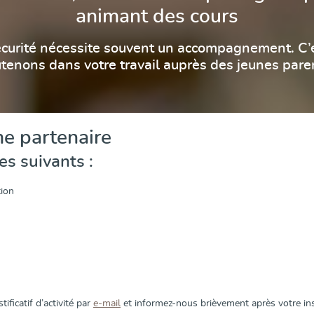
animant des cours
écurité nécessite souvent un accompagnement. C’
tenons dans votre travail auprès des jeunes pare
e partenaire
s suivants :
tion
ificatif d’activité par
e-mail
et informez-nous brièvement après votre in